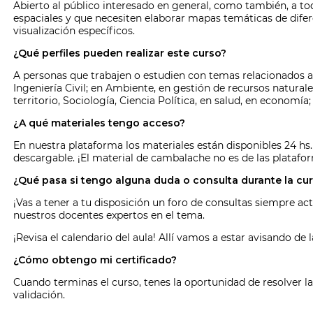
Abierto al público interesado en general, como también, a to
espaciales y que necesiten elaborar mapas temáticas de difere
visualización específicos.
¿Qué perfiles pueden realizar este curso?
A personas que trabajen o estudien con temas relacionados a l
Ingeniería Civil; en Ambiente, en gestión de recursos naturales
territorio, Sociología, Ciencia Política, en salud, en economí
¿A qué materiales tengo acceso?
En nuestra plataforma los materiales están disponibles 24 hs.
descargable. ¡El material de cambalache no es de las platafor
¿Qué pasa si tengo alguna duda o consulta durante la cu
¡Vas a tener a tu disposición un foro de consultas siempre act
nuestros docentes expertos en el tema.
¡Revisa el calendario del aula! Allí vamos a estar avisando de
¿Cómo obtengo mi certificado?
Cuando terminas el curso, tenes la oportunidad de resolver la
validación.