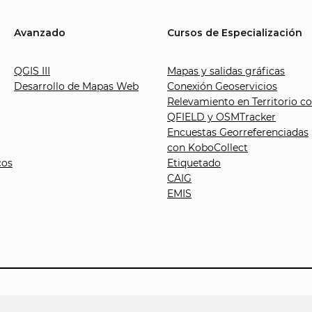
Avanzado
Cursos de Especialización
QGIS III
Mapas y salidas gráficas
Desarrollo de Mapas Web
Conexión Geoservicios
Relevamiento en Territorio c
QFIELD y OSMTracker
Encuestas Georreferenciadas
con KoboCollect
cos
Etiquetado
CAIG
EMIS