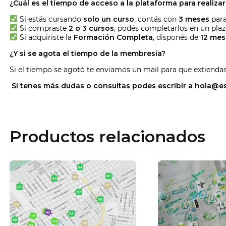
¿Cuál es el
tiempo de acceso a la plataforma para realiza
Si estás cursando
solo un curso
, contás con
3 meses
para 
Si compraste
2 o
3 cursos
, podés completarlos en un pla
Si adquiriste la
Formación Completa
, disponés de
12 mes
¿Y si se agota el tiempo de la membresía?
Si el tiempo se agotó te enviamos un mail para que extiendas
Si tenes más dudas o consultas podes escribir a
hola@es
Productos relacionados