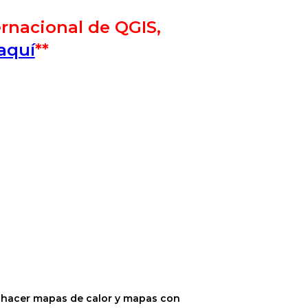
ernacional de QGIS,
aquí
**
os, hacer mapas de calor y mapas con