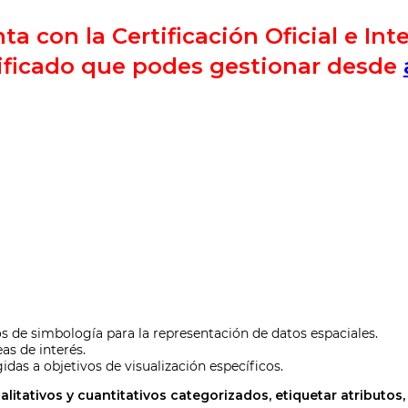
a con la Certificación Oficial e Int
ificado que podes gestionar desde
os de simbología para la representación de datos espaciales.
as de interés.
das a objetivos de visualización específicos.
ualitativos y cuantitativos categorizados, etiquetar atribut