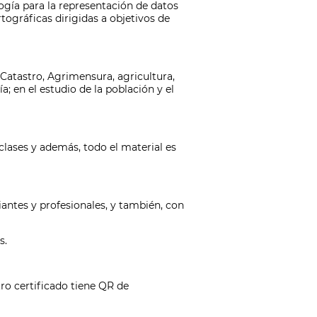
ogía para la representación de datos
tográficas dirigidas a objetivos de
 Catastro, Agrimensura, agricultura,
a; en el estudio de la población y el
clases y además, todo el material es
iantes y profesionales, y también, con
s.
tro certificado tiene QR de