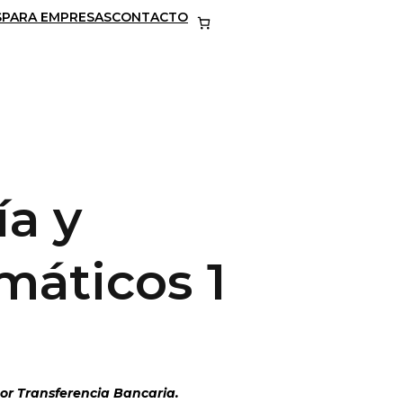
S
PARA EMPRESAS
CONTACTO
a y
áticos 1
r Transferencia Bancaria.