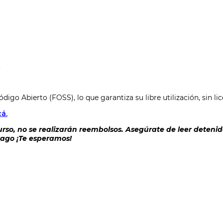
.
digo Abierto (FOSS), lo que garantiza su libre utilización, sin li
á.
so, no se realizarán reembolsos. Asegúrate de leer detenid
 pago ¡Te esperamos!