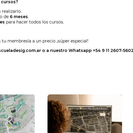
r cursos?
realizarlo.
zo de
6 meses
.
es
para hacer todos los cursos.
 tu membresía a un precio ¡súper especial!
cueladesig.com.ar
o a nuestro Whatsapp +54 9 11 2607-560