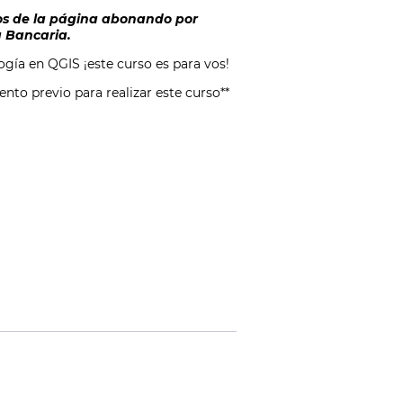
os de la página abonando por
a Bancaria.
ogía en QGIS ¡este curso es para vos!
nto previo para realizar este curso**