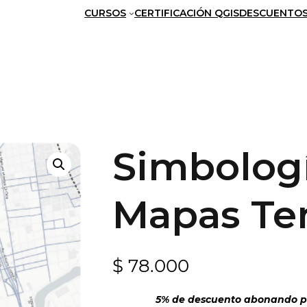
CURSOS
CERTIFICACIÓN QGIS
DESCUENTO
Simbologí
Mapas Tem
$
78.000
5% de descuento abonando po