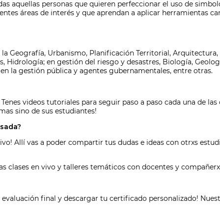
das aquellas personas que quieren perfeccionar el uso de simbol
ntes áreas de interés y que aprendan a aplicar herramientas car
a Geografía, Urbanismo, Planificación Territorial, Arquitectura,
, Hidrología; en gestión del riesgo y desastres, Biología, Geologí
a; en la gestión pública y agentes gubernamentales, entre otras.
 Tenes videos tutoriales para seguir paso a paso cada una de las 
mas sino de sus estudiantes!
rsada?
ivo! Allí vas a poder compartir tus dudas e ideas con otrxs estud
 las clases en vivo y talleres temáticos con docentes y compañerx
 evaluación final y descargar tu certificado personalizado! Nues