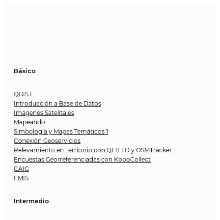
Básico
QGIS I
Introducción a Base de Datos
Imágenes Satelitales
Mapeando
Simbología y Mapas Temáticos 1
Conexión Geoservicios
Relevamiento en Territorio con QFIELD y OSMTracker
Encuestas Georreferenciadas con KoboCollect
CAIG
EMIS
Intermedio