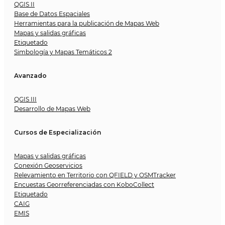
QGIS II
Base de Datos Espaciales
Herramientas para la publicación de Mapas Web
Mapas y salidas gráficas
Etiquetado
Simbología y Mapas Temáticos 2
Avanzado
QGIS III
Desarrollo de Mapas Web
Cursos de Especialización
Mapas y salidas gráficas
Conexión Geoservicios
Relevamiento en Territorio con QFIELD y OSMTracker
Encuestas Georreferenciadas con KoboCollect
Etiquetado
CAIG
EMIS